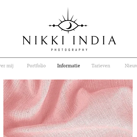
er mij
Portfolio
Informatie
Tarieven
Nieu