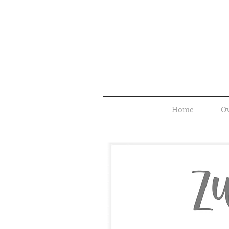
Home
Ov