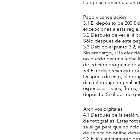
Luego se concertará una n
Pago y cancelación
3.1 El depósito de 200 € 
excepciones a esta regla
3.2 Después de ver el álb
Sólo después de este pag
3.3 Debido al punto 3.2,
Sin embargo, si la elecci
no puedo dar una fecha l
de edición programado y 
3.4 El rodaje reservado p
Después de esto, el rodaj
día del rodaje original a
especiales, trajes, flores
depósito. Si eliges no qu
Archivos digitales
4.1 Después de la sesión,
de fotografías. Estas fot
se elige para que coincid
de selección online desap
4.2 Está estrictamente pro