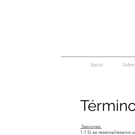
Inicio
Sobre
Término
Sesiones
1.1 Si se reserva/reserva