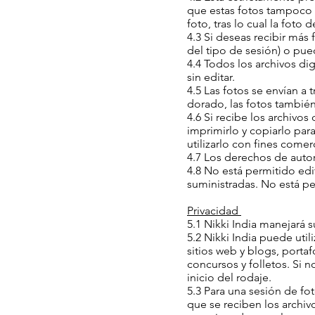
que estas fotos tampoco 
foto, tras lo cual la fot
4.3 Si deseas recibir más
del tipo de sesión) o pue
4.4 Todos los archivos di
sin editar.
4.5 Las fotos se envían a 
dorado, las fotos tambié
4.6 Si recibe los archivos
imprimirlo y copiarlo par
utilizarlo con fines comer
4.7 Los derechos de auto
4.8 No está permitido edi
suministradas. No está per
Privacidad
5.1 Nikki India manejará s
5.2 Nikki India puede util
sitios web y blogs, portaf
concursos y folletos. Si
inicio del rodaje.
5.3 Para una sesión de f
que se reciben los archivo