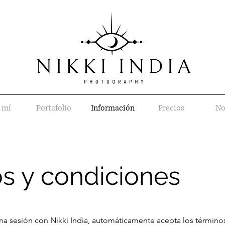
 mí
Portafolio
Información
Precios
No
s y condiciones
 una sesión con Nikki India, automáticamente acepta los término